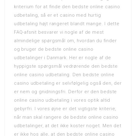
kriterium for at finde den bedste online casino
udbetaling, så er et casino med hurtig
udbetaling højt rangeret blandt mange. I dette
FAQ-afsnit besvarer vi nogle af de mest
almindelige spørgsmål om, hvordan du finder
og bruger de bedste online casino
udbetalinger i Danmark. Her er nogle af de
hyppigste spørgsmål vedrørende den bedste
online casino udbetaling. Den bedste online
casino udbetaling er selvfølgelig også den, der
er nem og gnidningsfri. Derfor er den bedste
online casino udbetaling i vores optik altid
gebyrfri. I vores øjne er det vigtigste kriterie,
når man skal rangere de bedste online casino
udbetalinger, at det ikke koster noget. Men det
er ikke hos alle, at den bedste online casino