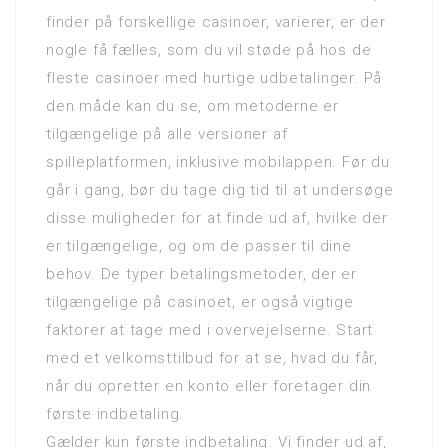
finder på forskellige casinoer, varierer, er der
nogle få fælles, som du vil støde på hos de
fleste casinoer med hurtige udbetalinger. På
den måde kan du se, om metoderne er
tilgængelige på alle versioner af
spilleplatformen, inklusive mobilappen. Før du
går i gang, bør du tage dig tid til at undersøge
disse muligheder for at finde ud af, hvilke der
er tilgængelige, og om de passer til dine
behov. De typer betalingsmetoder, der er
tilgængelige på casinoet, er også vigtige
faktorer at tage med i overvejelserne. Start
med et velkomsttilbud for at se, hvad du får,
når du opretter en konto eller foretager din
første indbetaling.
Gælder kun første indbetaling. Vi finder ud af,