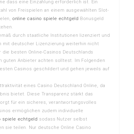
e dass eine Einzahlung erforderlich ist. Ein
ahl von Freispielen an einem ausgewählten Slot-
ielen,
online casino spiele echtgeld
Bonusgeld
tehen.
mäß durch staatliche Institutionen lizenziert und
n mit deutscher Lizenzierung weiterhin nicht
ir die besten Online-Casinos Deutschlands
 guten Anbieter achten solltest. Im Folgenden
esten Casinos geschildert und gehen jeweils auf
Attraktivität eines Casino Deutschland Online, da
bnis bietet. Diese Transparenz stärkt das
orgt für ein sicheres, verantwortungsvolles
asinos ermöglichen zudem individuelle
o spiele echtgeld
sodass Nutzer selbst
 sie teilen. Nur deutsche Online Casino