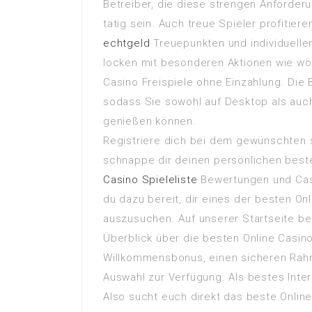
Betreiber, die diese strengen Anforderun
tätig sein. Auch treue Spieler profitie
echtgeld
Treuepunkten und individuellen
locken mit besonderen Aktionen wie wöc
Casino Freispiele ohne Einzahlung. Die B
sodass Sie sowohl auf Desktop als auch
genießen können.
Registriere dich bei dem gewünschten 
schnappe dir deinen persönlichen best
Casino Spieleliste
Bewertungen und Cas
du dazu bereit, dir eines der besten On
auszusuchen. Auf unserer Startseite 
Überblick über die besten Online Casino
Willkommensbonus, einen sicheren Rah
Auswahl zur Verfügung. Als bestes Intern
Also sucht euch direkt das beste Onlin