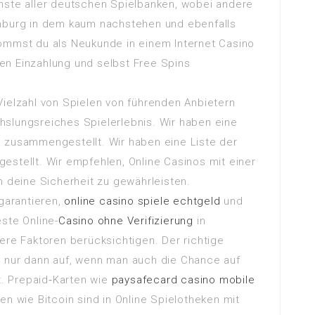
mste aller deutschen Spielbanken, wobei andere
omburg in dem kaum nachstehen und ebenfalls
ommst du als Neukunde in einem Internet Casino
en Einzahlung und selbst Free Spins
Vielzahl von Spielen von führenden Anbietern
slungsreiches Spielerlebnis. Wir haben eine
 zusammengestellt. Wir haben eine Liste der
estellt. Wir empfehlen, Online Casinos mit einer
m deine Sicherheit zu gewährleisten.
 garantieren,
online casino spiele echtgeld
und
ste Online-
Casino ohne Verifizierung
in
ere Faktoren berücksichtigen. Der richtige
n nur dann auf, wenn man auch die Chance auf
. Prepaid‑Karten wie
paysafecard casino mobile
en wie Bitcoin sind in Online Spielotheken mit