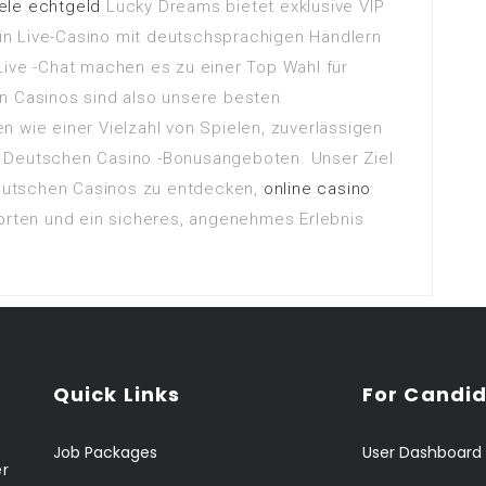
iele echtgeld
Lucky Dreams bietet exklusive VIP
n Live-Casino mit deutschsprachigen Händlern
Live -Chat machen es zu einer Top Wahl für
n Casinos sind also unsere besten
 wie einer Vielzahl von Spielen, zuverlässigen
 Deutschen Casino -Bonusangeboten. Unser Ziel
 Deutschen Casinos zu entdecken,
online casino
orten und ein sicheres, angenehmes Erlebnis
Quick Links
For Candi
Job Packages
User Dashboard
er