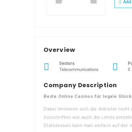
Add 
Overview
Sectors
P
Telecommunications
0
Company Description
Beste Online Casinos für legale Glück
Dabei limitieren sich die Anbieter nicht
Vorschriften wie auch die Limits einzeln
Stattdessen kann man einfach auf der 