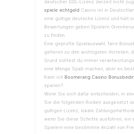
deutscher GGL‑Lizenz derzeit nicht zug
spiele echtgeld
Casino ist in Deutschla
eine gültige deutsche Lizenz und hält 
Bewertungen geben Spielern Orientieru
zu finden.
Eine geprüfte Spielauswahl, faire Bon
gehören zu den wichtigsten Vorteilen, 
Grund solltest du immer verantwortungs
eine Menge Spaß machen, aber es besteh
Kann ich
Boomerang Casino Bonusbedi
spielen?
Wenn Sie sich dafür entscheiden, in ein
Sie die folgenden Risiken ausgesetzt se
gültigen Lizenz, lokale Zahlungsmethod
wenn Sie diese Schritte ausführen, ein 
Spielern eine bestimmte Anzahl von Fre