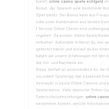
bietet,
online casino spiele echtgeld
ohn
Bonus, der Spielern eine bestimmte Anz
Spiel bietet. Der Bonus kann aus Freisp
oder einer Kombination aus beiden bes
ℹ️ Seriöse Online-Casino sind ordnungsge
reguliert. Da können Online-Spielotheke
mithalten. Außerdem erfährst du, wie w
getestet haben und worauf du bei einem
haben wir unsere Erfahrungen mit den b
die Vor- und Nachteile ein.
Diese Vielfalt ist entscheidend für die 
sie jedem Spielertyp das passende Erle
Vertrauen in beste Online Casinos und s
Spielerlebnis. Viele deutsche Online C
Datenschutzeinstellungen,
online casin
bestimmen können, welche Informationen